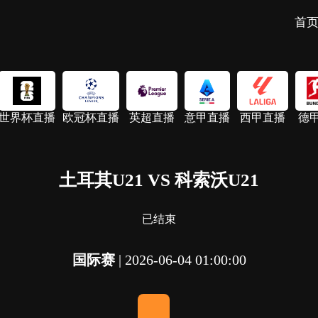
首
世界杯直播
欧冠杯直播
英超直播
意甲直播
西甲直播
德
土耳其U21 VS 科索沃U21
已结束
国际赛
|
2026-06-04 01:00:00
-