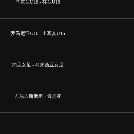
乌克兰U18 - 芬兰U18
罗马尼亚U16 - 土耳其U16
约旦女足 - 马来西亚女足
吉尔吉斯斯坦 - 肯尼亚