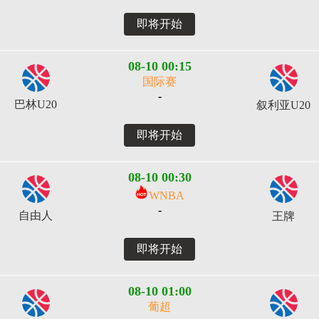
即将开始
08-10 00:15
国际赛
-
巴林U20
叙利亚U20
即将开始
08-10 00:30
WNBA
-
自由人
王牌
即将开始
08-10 01:00
葡超