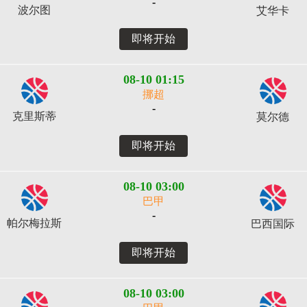
-
波尔图
艾华卡
即将开始
08-10 01:15
挪超
-
克里斯蒂
莫尔德
即将开始
08-10 03:00
巴甲
-
帕尔梅拉斯
巴西国际
即将开始
08-10 03:00