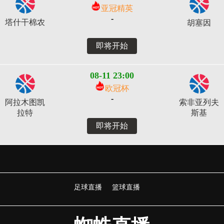
亚冠精英
-
塔什干棉农
胡塞因
即将开始
08-11 23:00
欧冠杯
-
阿拉木图凯
索非亚列夫
拉特
斯基
即将开始
足球直播
篮球直播