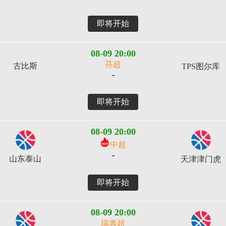
即将开始
08-09 20:00
芬超
古比斯
TPS图尔库
-
即将开始
08-09 20:00
山东泰山
中超
-
天津津门虎
即将开始
08-09 20:00
瑞典超
赫根