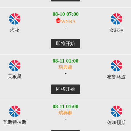
08-10 07:00
WNBA
-
火花
女武神
即将开始
08-11 01:00
瑞典超
-
天狼星
布鲁马波
即将开始
08-11 01:00
瑞典超
-
瓦斯特拉斯
佐加顿斯