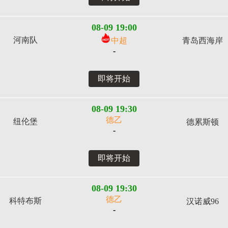
08-09 19:00
河南队
中超
青岛西海岸
-
即将开始
08-09 19:30
德乙
纽伦堡
德累斯顿
-
即将开始
08-09 19:30
德乙
科特布斯
汉诺威96
-