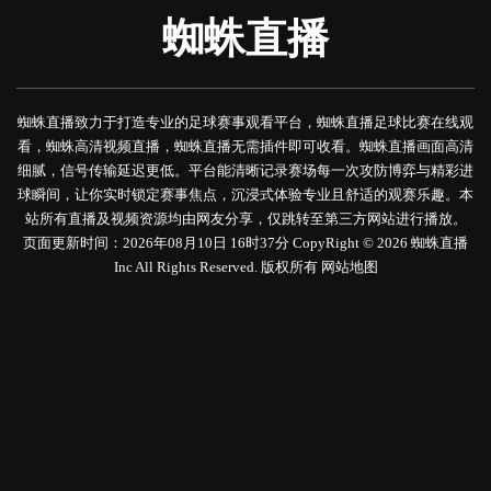
蜘蛛直播
蜘蛛直播致力于打造专业的足球赛事观看平台，蜘蛛直播足球比赛在线观
看，蜘蛛高清视频直播，蜘蛛直播无需插件即可收看。蜘蛛直播画面高清
细腻，信号传输延迟更低。平台能清晰记录赛场每一次攻防博弈与精彩进
球瞬间，让你实时锁定赛事焦点，沉浸式体验专业且舒适的观赛乐趣。本
站所有直播及视频资源均由网友分享，仅跳转至第三方网站进行播放。
页面更新时间：2026年08月10日 16时37分 CopyRight © 2026 蜘蛛直播
Inc All Rights Reserved. 版权所有
网站地图