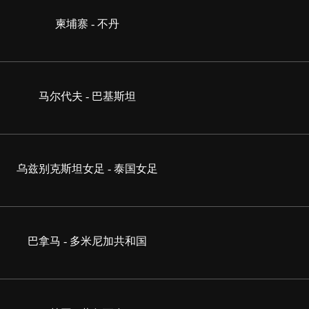
柬埔寨 - 不丹
马尔代夫 - 巴基斯坦
乌兹别克斯坦女足 - 泰国女足
巴拿马 - 多米尼加共和国