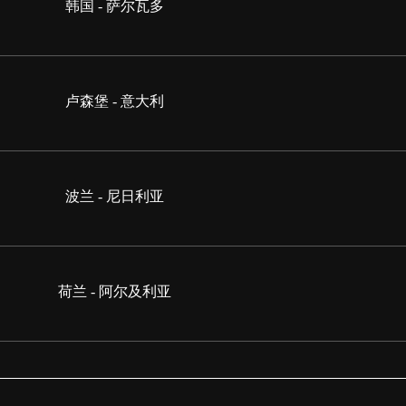
韩国 - 萨尔瓦多
卢森堡 - 意大利
波兰 - 尼日利亚
荷兰 - 阿尔及利亚