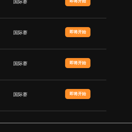
即将开始
国际赛
即将开始
国际赛
即将开始
国际赛
即将开始
国际赛