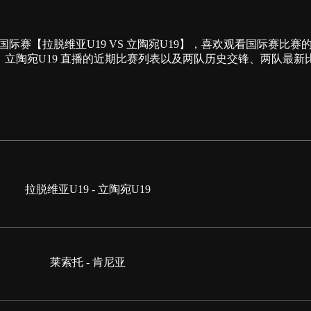
00为您提供国际赛【拉脱维亚U19 VS 立陶宛U19】，喜欢观看国
 、立陶宛U19 直播的近期比赛列表以及两队历史交锋、两队最
拉脱维亚U19 - 立陶宛U19
莱索托 - 肯尼亚