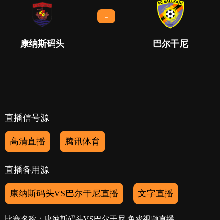
-
康纳斯码头
巴尔干尼
直播信号源
高清直播
腾讯体育
直播备用源
康纳斯码头VS巴尔干尼直播
文字直播
比赛名称：康纳斯码头VS巴尔干尼 免费视频直播