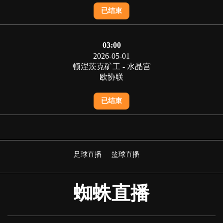
已结束
03:00
2026-05-01
顿涅茨克矿工 - 水晶宫
欧协联
已结束
足球直播
篮球直播
蜘蛛直播