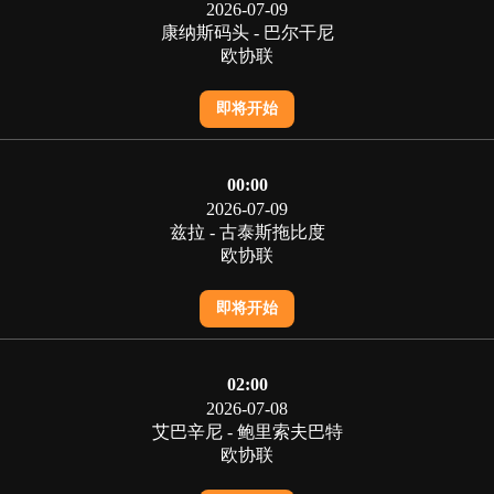
2026-07-09
康纳斯码头 - 巴尔干尼
欧协联
即将开始
00:00
2026-07-09
兹拉 - 古泰斯拖比度
欧协联
即将开始
02:00
2026-07-08
艾巴辛尼 - 鲍里索夫巴特
欧协联