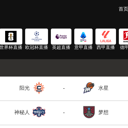
首
世界杯直播
欧冠杯直播
英超直播
意甲直播
西甲直播
德
阳光
水星
-
神秘人
梦想
-