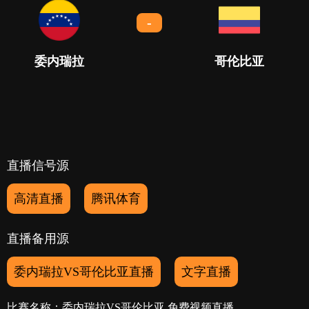
-
委内瑞拉
哥伦比亚
直播信号源
高清直播
腾讯体育
直播备用源
委内瑞拉VS哥伦比亚直播
文字直播
比赛名称：委内瑞拉VS哥伦比亚 免费视频直播