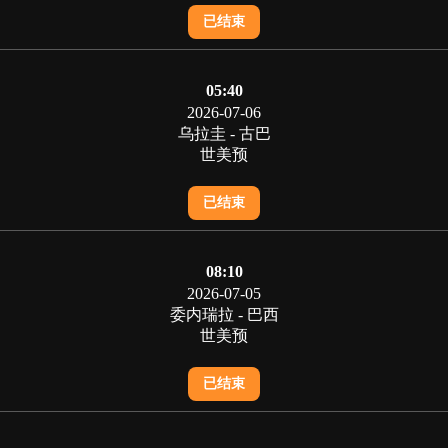
已结束
05:40
2026-07-06
乌拉圭 - 古巴
世美预
已结束
08:10
2026-07-05
委内瑞拉 - 巴西
世美预
已结束